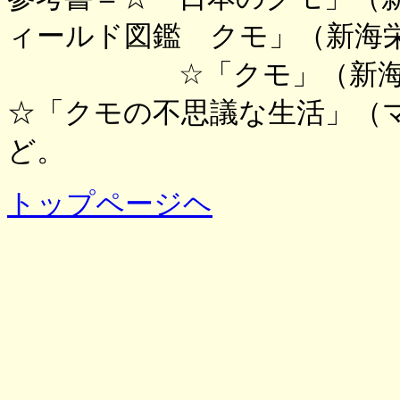
ィールド図鑑 クモ」（新海
☆「クモ」（新海栄一
☆「クモの不思議な生活」（
ど。
トップページヘ