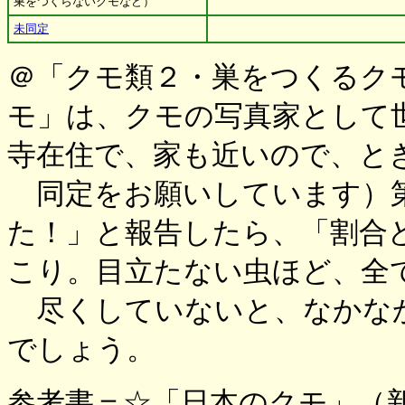
巣をつくらないクモなど）
未同定
＠「クモ類２・巣をつくるク
モ」は、クモの写真家として
寺在住で、家も近いので、と
同定をお願いしています）第
た！」と報告したら、「割合
こり。目立たない虫ほど、全
尽くしていないと、なかな
でしょう。
参考書＝☆「日本のクモ」（